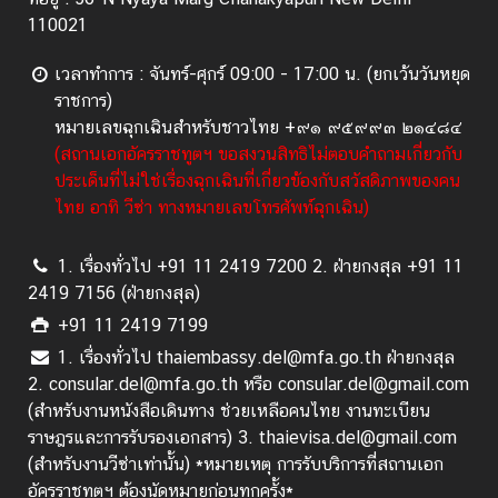
ด
110021
ต่
อ
เวลาทำการ : จันทร์-ศุกร์ 09:00 - 17:00 น. (ยกเว้นวันหยุด
เ
ราชการ)
ร
หมายเลขฉุกเฉินสำหรับชาวไทย +๙๑ ๙๕๙๙๓ ๒๑๔๘๔
า
(สถานเอกอัครราชทูตฯ ขอสงวนสิทธิไม่ตอบคำถามเกี่ยวกับ
ประเด็นที่ไม่ใช่เรื่องฉุกเฉินที่เกี่ยวข้องกับสวัสดิภาพของคน
ไทย อาทิ วีซ่า ทางหมายเลขโทรศัพท์ฉุกเฉิน)
1. เรื่องทั่วไป +91 11 2419 7200 2. ฝ่ายกงสุล +91 11
2419 7156 (ฝ่ายกงสุล)
+91 11 2419 7199
1. เรื่องทั่วไป thaiembassy.del@mfa.go.th ฝ่ายกงสุล
2. consular.del@mfa.go.th หรือ consular.del@gmail.com
(สำหรับงานหนังสือเดินทาง ช่วยเหลือคนไทย งานทะเบียน
ราษฎรและการรับรองเอกสาร) 3. thaievisa.del@gmail.com
(สำหรับงานวีซ่าเท่านั้น) *หมายเหตุ การรับบริการที่สถานเอก
อัครราชทูตฯ ต้องนัดหมายก่อนทุกครั้ง*