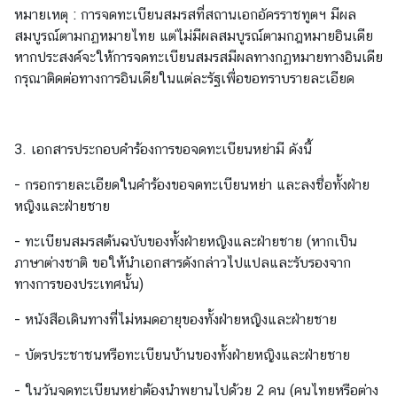
หมายเหตุ : การจดทะเบียนสมรสที่สถานเอกอัครราชทูตฯ มีผล
/
สมบูรณ์ตามกฏหมายไทย แต่ไม่มีผลสมบูรณ์ตามกฎหมายอินเดีย
กิ
หากประสงค์จะให้การจดทะเบียนสมรสมีผลทางกฏหมายทางอินเดีย
จ
กรุณาติดต่อทางการอินเดียในแต่ละรัฐเพื่อขอทราบรายละเอียด
ก
ร
ร
ม
3. เอกสารประกอบคำร้องการขอจดทะเบียนหย่ามี ดังนี้
- กรอกรายละเอียดในคำร้องขอจดทะเบียนหย่า และลงชื่อทั้งฝ่าย
บ
หญิงและฝ่ายชาย
ริ
- ทะเบียนสมรสต้นฉบับของทั้งฝ่ายหญิงและฝ่ายชาย (หากเป็น
ก
ภาษาต่างชาติ ขอให้นำเอกสารดังกล่าวไปแปลและรับรองจาก
า
ทางการของประเทศนั้น)
ร
ป
- หนังสือเดินทางที่ไม่หมดอายุของทั้งฝ่ายหญิงและฝ่ายชาย
ร
ะ
- บัตรประชาชนหรือทะเบียนบ้านของทั้งฝ่ายหญิงและฝ่ายชาย
ช
- ในวันจดทะเบียนหย่าต้องนำพยานไปด้วย 2 คน (คนไทยหรือต่าง
า