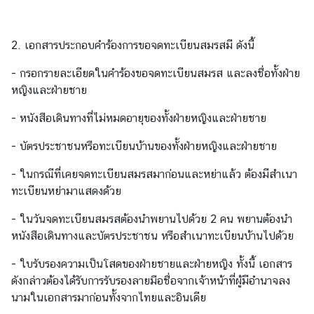
เ
อ
2. เอกสารประกอบคำร้องการขอจดทะเบียนสมรสมี ดังนี้
ก
อั
- กรอกรายละเอียดในคำร้องขอจดทะเบียนสมรส และลงชื่อทั้งฝ่าย
ค
หญิงและฝ่ายชาย
ร
ร
- หนังสือเดินทางที่ไม่หมดอายุของทั้งฝ่ายหญิงและฝ่ายชาย
า
- บัตรประชาชนหรือทะเบียนบ้านของทั้งฝ่ายหญิงและฝ่ายชาย
ช
ทู
- ในกรณีที่เคยจดทะเบียนสมรสมาก่อนและหย่าแล้ว ต้องมีสำเนา
ต
ทะเบียนหย่ามาแสดงด้วย
- ในวันจดทะเบียนสมรสต้องนำพยานไปด้วย 2 คน พยานต้องนำ
ข่
หนังสือเดินทางและบัตรประชาชน หรือสำเนาทะเบียนบ้านไปด้วย
า
ว
- ใบรับรองความเป็นโสดของฝ่ายชายและฝ่ายหญิง ทั้งนี้ เอกสาร
ส
ดังกล่าวต้องได้รับการรับรองลายมือชื่อจากเจ้าหน้าที่ผู้มีอำนาจลง
า
นามในเอกสารมาก่อนทั้งจากไทยและอินเดีย
ร