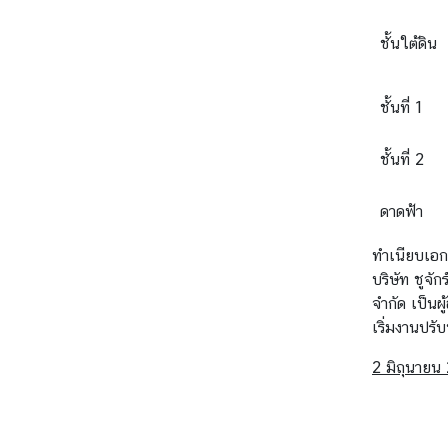
ชั้นใต้ดิน
ชั้นที่ 1
ชั้นที่ 2
ดาดฟ้า
ทำเนียบเอกอ
บริษัท ชูจั
จำกัด เป็น
เริ่มงานปรั
2 มิถุนายน