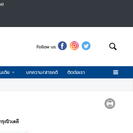
ุล)
Follow us:
นเดีย
บทความ/สารคดี
ติดต่อเรา
รุงนิวเดลี