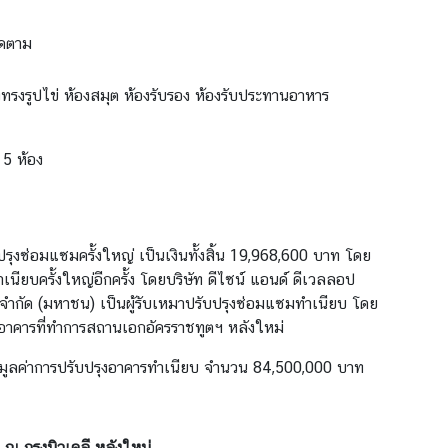
ิดตาม
ทรงรูปไข่ ห้องสมุต ห้องรับรอง ห้องรับประทานอาหาร
5 ห้อง
รุงซ่อมแซมครั้งใหญ่ เป็นเงินทั้งสิ้น 19,968,600 บาท โดย
ำเนียบครั้งใหญ่อีกครั้ง โดยบริษัท ดีไซน์ แอนด์ ดีเวลลอป
จำกัด (มหาชน) เป็นผู้รับเหมาปรับปรุงซ่อมแซมทำเนียบ โดย
างอาคารที่ทำการสถานเอกอัครราชทูตฯ หลังใหม่
มูลค่าการปรับปรุงอาคารทำเนียบ จำนวน 84,500,000 บาท
ณ กรุงนิวเดลี หลังใหม่