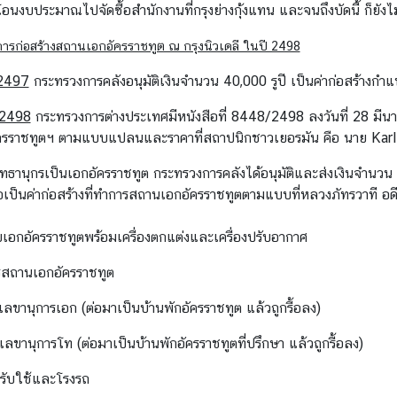
นงบประมาณไปจัดซื้อสำนักงานที่กรุงย่างกุ้งแทน และจนถึงบัดนี้ ก็ยังไม
ก่อสร้างสถานเอกอัครราชทูต ณ กรุงนิวเดลี ในปี 2498
2497
กระทรวงการคลังอนุมัติเงินจำนวน 40,000 รูปี เป็นค่าก่อสร้างกำแ
 2498
กระทรวงการต่างประเทศมีหนังสือที่ 8448/2498 ลงวันที่ 28 มีน
รราชทูตฯ ตามแบบแปลนและราคาที่สถาปนิกชาวเยอรมัน คือ นาย Karl Ma
ทธานุกรเป็นเอกอัครราชทูต กระทรวงการคลังได้อนุมัติและส่งเงินจำน
อเป็นค่าก่อสร้างที่ทำการสถานเอกอัครราชทูตตามแบบที่หลวงภัทรวาที อด
บเอกอัครราชทูตพร้อมเครื่องตกแต่งและเครื่องปรับอากาศ
ารสถานเอกอัครราชทูต
เลขานุการเอก (ต่อมาเป็นบ้านพักอัครราชทูต แล้วถูกรื้อลง)
เลขานุการโท (ต่อมาเป็นบ้านพักอัครราชทูตที่ปรึกษา แล้วถูกรื้อลง)
นรับใช้และโรงรถ