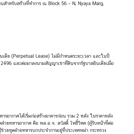
ที่ดินสำหรับสร้างที่ทำการ ณ Block 56 – N, Nyaya Marg,
ฐบาลอินเดีย (Perpetual Lease) ไม่มีกำหนดระยะเวลา และในปี
ยน 2496 และต่อมาลงนามสัญญาเชาที่ดินจากรัฐบาลอินเดียเมื่อ
ยทหารอากาศได้เริ่มก่อสร้างอาคารก่อน รวม 2 หลัง ในราคาหลัง
่ายทหารอากาศ คือ พล.อ.จ. สวัสดิ์ โพธิ์วิหค (ผู้รับหน้าที่ต่อ
ผู้ช่วยทูตฝ่ายทหารบกประจำการอยู่ที่ประเทศพม่า กระทรวง