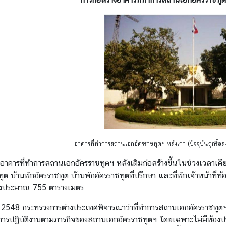
อาคารที่ทำการสถานเอกอัครราชทูตฯ หลังเก่า (ปัจจุบันถูกรื้อลงแ
อาคารที่ทำการสถานเอกอัครราชทูตฯ หลังเดิมก่อสร้างขึ้นในช่วงเวลาเดีย
ต บ้านพักอัครราชทูต บ้านพักอัครราชทูตที่ปรึกษา และที่พักเจ้าหน้าที่ท้อ
ยงประมาณ 755 ตารางเมตร
 2548
กระทรวงการต่างประเทศพิจารณาว่าที่ทำการสถานเอกอัครราชทูตฯ 
การปฏิบัติงานตามภารกิจของสถานเอกอัครราชทูตฯ โดยเฉพาะไม่มีห้องประช