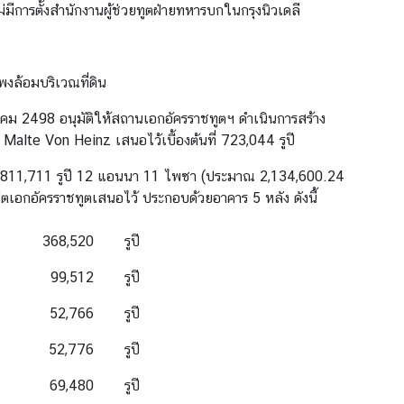
่มีการตั้งสำนักงานผู้ช่วยทูตฝ่ายทหารบกในกรุงนิวเดลี
พงล้อมบริเวณที่ดิน
าคม 2498 อนุมัติให้สถานเอกอัครราชทูตฯ ดำเนินการสร้าง
lte Von Heinz เสนอไว้เบื้องต้นที่ 723,044 รูปี
วน 811,711 รูปี 12 แอนนา 11 ไพซา (ประมาณ 2,134,600.24
ีตเอกอัครราชทูตเสนอไว้ ประกอบด้วยอาคาร 5 หลัง ดังนี้
368,520
รูปี
99,512
รูปี
52,766
รูปี
52,776
รูปี
69,480
รูปี