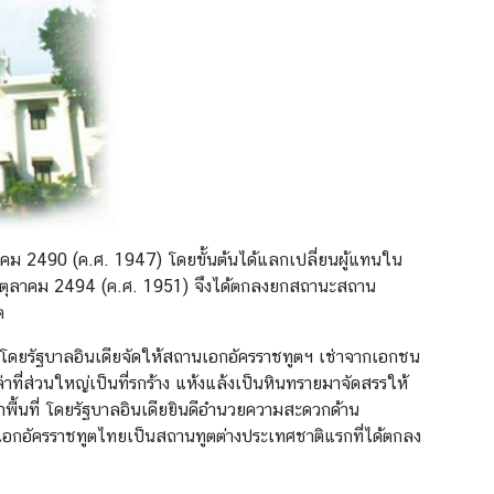
หาคม 2490 (ค.ศ. 1947) โดยขั้นต้นได้แลกเปลี่ยนผู้แทนใน
ี่ 3 ตุลาคม 2494 (ค.ศ. 1951) จึงได้ตกลงยกสถานะสถาน
ต
ี โดยรัฐบาลอินเดียจัดให้สถานเอกอัครราชทูตฯ เช่าจากเอกชน
่าที่ส่วนใหญ่เป็นที่รกร้าง แห้งแล้งเป็นหินทรายมาจัดสรรให้
าพื้นที่ โดยรัฐบาลอินเดียยินดีอำนวยความสะดวกด้าน
เอกอัครราชทูตไทยเป็นสถานทูตต่างประเทศชาติแรกที่ได้ตกลง