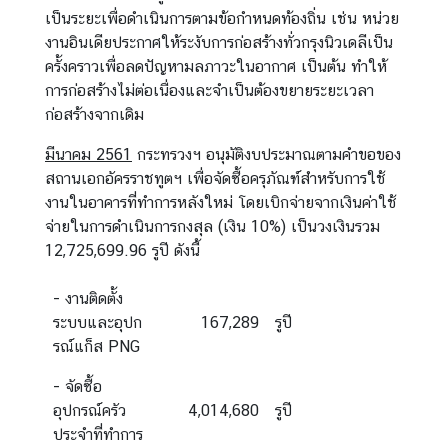
เป็นระยะเพื่อดำเนินการตามข้อกำหนดท้องถิ่น เช่น หน่วย
งานอินเดียประกาศให้ระงับการก่อสร้างทั่วกรุงนิวเดลีเป็น
ครั้งคราวเพื่อลดปัญหามลภาวะในอากาศ เป็นต้น ทำให้
การก่อสร้างไม่ต่อเนื่องและจำเป็นต้องขยายระยะเวลา
ก่อสร้างจากเดิม
มีนาคม 2561
กระทรวงฯ อนุมัติงบประมาณตามคำขอของ
สถานเอกอัครราชทูตฯ เพื่อจัดซื้อครุภัณฑ์สำหรับการใช้
งานในอาคารที่ทำการหลังใหม่ โดยเบิกจ่ายจากเงินค่าใช้
จ่ายในการดำเนินการกงสุล (เงิน 10%) เป็นวงเงินรวม
12,725,699.96 รูปี ดังนี้
- งานติดตั้ง
ระบบและอุปก
167,289
รูปี
รณ์แก็ส PNG
- จัดซื้อ
อุปกรณ์ครัว
4,014,680
รูปี
ประจำที่ทำการ