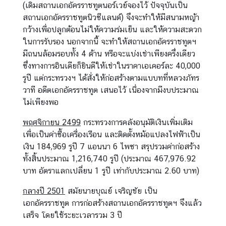
(เดิมสถานเอกอัครราชทูตนอร์เวย์จองไว้ ปัจจุบันเป็น
สถานเอกอัครราชทูตนิวซีแลนด์) จึงจะทำให้มีสนามหญ้า
กว้างเพื่อปลูกต้อนไม่ให้ความร่มเย็น และให้ความสะดวก
ในการรับรอง นอกจากนี้ จะทำให้สถานเอกอัครราชทูตฯ
มีถนนล้อมรอบทั้ง 4 ด้าน หรือจะแบ่งเช่าเพียงครึ่งเดียว
ซึ่งทางการอินเดียก็ยินดีให้เช่าในราคาเอเคอร์ละ 40,000
รูปี แต่กระทรวงฯ ได้สั่งให้ก่อสร้างตามแบบทที่หลวงภัทร
วาที อดีตเอกอัครราชทูต เสนอไว้ เนื่องจากมีงบประมาณ
ไม่เพียงพอ
พฤศจิกายน 2499
กระทรวงการคลังอนุมัติเงินเพิ่มเติม
เพื่อเป็นค่าซื้อเครื่องเรือน และติดตั้งหม้อแปลงไฟฟ้าเป็น
เงิน 184,969 รูปี 7 แอนนา 6 ไพซา สรุปรวมค่าก่อสร้าง
ทั้งสิ้นประมาณ 1,216,740 รูปี (ประมาณ 467,976.92
บาท อัตราแลกเปลี่ยน 1 รูปี เท่ากับประมาณ 2.60 บาท)
กลางปี 2501
สมัยนายบุณย์ เจริญชัย เป็น
เอกอัครราชทูต การก่อสร้างสถานเอกอัครราชทูตฯ จึงแล้ว
เสร็จ โดยใช้ระยะเวลารวม 3 ปี