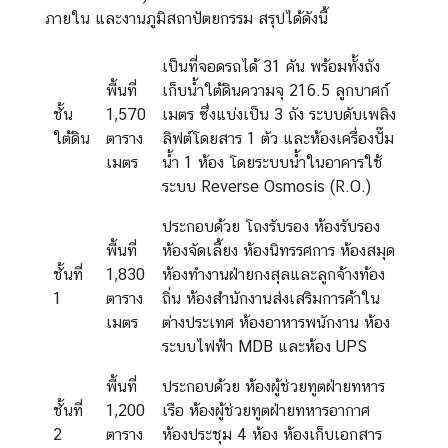
ภายใน และงานภูมิสถาปัตยกรรม สรุปได้ดังนี้
เป็นที่จอดรถได้ 31 คัน พร้อมทั้งถัง
พื้นที่
เก็บน้ำใต้ดินความจุ 216.5 ลูกบาศก์
ชั้น
1,570
เมตร ซึ่งแบ่งเป็น 3 ถัง ระบบดับเพลิง
ใต้ดิน
ตาราง
ลิฟต์โดยสาร 1 ตัว และห้องเครื่องปั๊ม
เมตร
น้ำ 1 ห้อง โดยระบบน้ำในอาคารใช้
ระบบ Reverse Osmosis (R.O.)
ประกอบด้วย โถงรับรอง ห้องรับรอง
พื้นที่
ห้องจัดเลี้ยง ห้องนิทรรศการ ห้องสมุด
ชั้นที่
1,830
ห้องทำงานฝ่ายกงสุลและลูกจ้างท้อง
1
ตาราง
ถิ่น ห้องสำนักงานส่งเสริมการค้าใน
เมตร
ต่างประเทศ ห้องอาหารพนักงาน ห้อง
ระบบไฟฟ้า MDB และห้อง UPS
พื้นที่
ประกอบด้วย ห้องผู้ช่วยทูตฝ่ายทหาร
ชั้นที่
1,200
เรือ ห้องผู้ช่วยทูตฝ่ายทหารอากาศ
2
ตาราง
ห้องประชุม 4 ห้อง ห้องเก็บเอกสาร