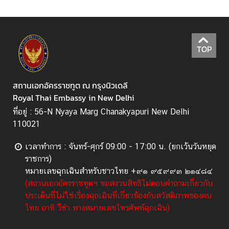
TOP
สถานเอกอัครราชทูต ณ กรุงนิวเดลี
Royal Thai Embassy in New Delhi
ที่อยู่ : 56-N Nyaya Marg Chanakyapuri New Delhi
110021
เวลาทำการ : จันทร์-ศุกร์ 09:00 - 17:00 น. (ยกเว้นวันหยุด
ราชการ)
หมายเลขฉุกเฉินสำหรับชาวไทย +๙๑ ๙๕๙๙๓ ๒๑๔๘๔
(สถานเอกอัครราชทูตฯ ขอสงวนสิทธิไม่ตอบคำถามเกี่ยวกับ
ประเด็นที่ไม่ใช่เรื่องฉุกเฉินที่เกี่ยวข้องกับสวัสดิภาพของคน
ไทย อาทิ วีซ่า ทางหมายเลขโทรศัพท์ฉุกเฉิน)