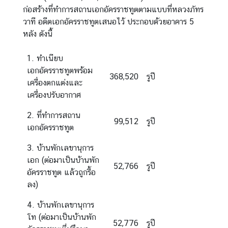
ด
ก่อสร้างที่ทำการสถานเอกอัครราชทูตตามแบบที่หลวงภัทร
ต่
วาที อดีตเอกอัครราชทูตเสนอไว้ ประกอบด้วยอาคาร 5
อ
หลัง ดังนี้
เ
ร
1. ทำเนียบ
า
เอกอัครราชทูตพร้อม
368,520
รูปี
เครื่องตกแต่งและ
เครื่องปรับอากาศ
2. ที่ทำการสถาน
99,512
รูปี
เอกอัครราชทูต
3. บ้านพักเลขานุการ
เอก (ต่อมาเป็นบ้านพัก
52,766
รูปี
อัครราชทูต แล้วถูกรื้อ
ลง)
4. บ้านพักเลขานุการ
โท (ต่อมาเป็นบ้านพัก
52,776
รูปี