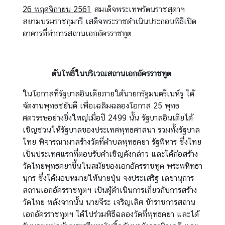
26 พฤศจิกายน 2561
สมเด็จพระเทพรัตนราชสุดาฯ
สยามบรมราชกุมารี เสด็จพระราชดำเนินประกอบพิธีเปิด
อาคารที่ทำการสถานเอกอัครราชทูต
ต้นโพธิ์ในบริเวณสถานเอกอัครราชทูต
ในโอกาสที่รัฐบาลอินเดียภายใต้นายกรัฐมนตรีเนห์รู ได้
จัดงานพุทธชยันตี เพื่อเฉลิมฉลองโอกาส 25 พุทธ
ศตวรรษอย่างยิ่งใหญ่เมื่อปี 2499 นั้น รัฐบาลอินเดียได้
เชิญชวนให้รัฐบาลของประเทศพุทธศาสนา รวมทั้งรัฐบาล
ไทย พิจารณามาสร้างวัดที่ตำบลพุทธคยา รัฐพิหาร ซึ่งไทย
เป็นประเทศแรกที่ตอบรับคำเชิญดังกล่าว และได้ก่อสร้าง
วัดไทยพุทธคยาขึ้นในสมัยของเอกอัครราชทูต พระพหิทธา
นุกร ซึ่งได้มอบหมายให้นายปุ่น จงประเสริฐ เลขานุการ
สถานเอกอัครราชทูตฯ เป็นผู้ดำเนินการเกี่ยวกับการสร้าง
วัดไทย หลังจากนั้น นายจีระ เจริญเลิศ ข้าราชการสถาน
เอกอัครราชทูตฯ ได้ไปร่วมพิธีฉลองวัดที่พุทธคยา และได้