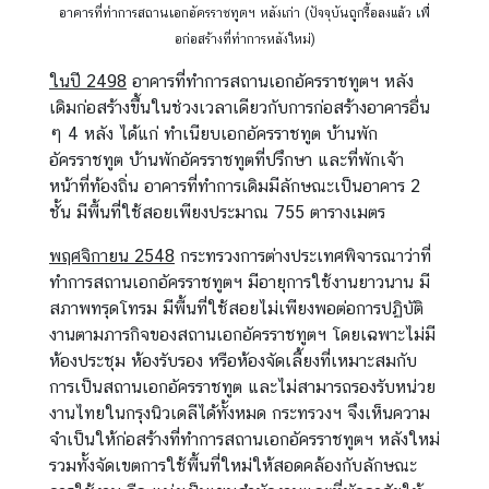
อาคารที่ทำการสถานเอกอัครราชทูตฯ หลังเก่า (ปัจจุบันถูกรื้อลงแล้ว เพื่่
อก่อสร้างที่ทำการหลังใหม่)
ในปี 2498
อาคารที่ทำการสถานเอกอัครราชทูตฯ หลัง
เดิมก่อสร้างขึ้นในช่วงเวลาเดียวกับการก่อสร้างอาคารอื่น
ๆ 4 หลัง ได้แก่ ทำเนียบเอกอัครราชทูต บ้านพัก
อัครราชทูต บ้านพักอัครราชทูตที่ปรึกษา และที่พักเจ้า
หน้าที่ท้องถิ่น อาคารที่ทำการเดิมมีลักษณะเป็นอาคาร 2
ชั้น มีพื้นที่ใช้สอยเพียงประมาณ 755 ตารางเมตร
พฤศจิกายน 2548
กระทรวงการต่างประเทศพิจารณาว่าที่
ทำการสถานเอกอัครราชทูตฯ มีอายุการใช้งานยาวนาน มี
สภาพทรุดโทรม มีพื้นที่ใช้สอยไม่เพียงพอต่อการปฏิบัติ
งานตามภารกิจของสถานเอกอัครราชทูตฯ โดยเฉพาะไม่มี
ห้องประชุม ห้องรับรอง หรือห้องจัดเลี้ยงที่เหมาะสมกับ
การเป็นสถานเอกอัครราชทูต และไม่สามารถรองรับหน่วย
งานไทยในกรุงนิวเดลีได้ทั้งหมด กระทรวงฯ จึงเห็นความ
จำเป็นให้ก่อสร้างที่ทำการสถานเอกอัครราชทูตฯ หลังใหม่
รวมทั้งจัดเขตการใช้พื้นที่ใหม่ให้สอดคล้องกับลักษณะ