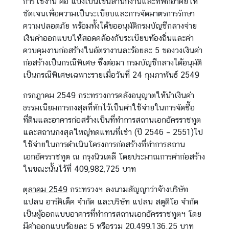
การใช้งาน คือ แบ่งเป็นเขนสำนักงานและที่พักอาศัยให้
ชัดเจนเพื่อความเป็นระเบียบและการจัดมาตรการรักษา
ความปลอดภัย พร้อมทั้งได้ขออนุมัติกรมบัญชีกลางจ่าย
เงินค่าออกแบบให้สอดคล้องกับระเบียบท้องถิ่นและค่า
ควบคุมงานก่อสร้างในอัตรางานละร้อยละ 5 ของวงเงินค่า
ก่อสร้างเป็นกรณีพิเศษ ซึ่งต่อมา กรมบัญชีกลางได้อนุมัติ
เป็นกรณีพิเศษเฉพาะรายเมื่อวันที่ 24 กุมภาพันธ์ 2549
กรกฎาคม 2549 กระทรวงการคลังอนุญาตให้นำเงินค่า
ธรรมเนียมการกงสุลที่หักไว้เป็นค่าใช้จ่ายในการจัดซื้อ
ที่ดินและอาคารก่อสร้างเป็นที่ทำการสถานเอกอัครราชทูต
และสถานกงสุลใหญ่ทดแทนที่เช่า (ปี 2546 – 2551)ไป
ใช้จ่ายในการดำเนินโครงการก่อสร้างที่ทำการสถาน
เอกอัครราชทูต ณ กรุงนิวเดลี โดยประมาณการค่าก่อสร้าง
ในขณะนั้นไว้ที่ 409,982,725 บาท
ตุลาคม 2549
กระทรวงฯ ลงนามสัญญาว่าจ้างบริษัท
แปลน อาร์คิเต็ค จำกัด และบริษัท แปลน สตูดิโอ จำกัด
เป็นผู้ออกแบบอาคารที่ทำการสถานเอกอัครราชทูตฯ โดย
มีค่าออกแบบร้อยละ 5 หรือรวม 20,499,136.25 บาท