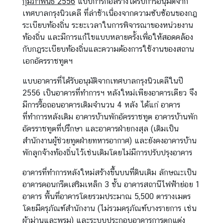
กุมภาพันธ์ 2556
แบบการก่อสร้างได้รับการอนุมัติจาก
เทศบาลกรุงนิวเดลี ที่ล่าช้าเนื่องจากความซับซ้อนของกฎ
ระเบียบท้องถิ่น ระยะเวลาในการพิจารณาของหน่วยงาน
ท้องถิ่น และมีการแก้ไขแบบหลายครั้งเพื่อให้สอดคล้อง
กับกฎระเบียบท้องถิ่นและความต้องการใช้งานของสถาน
เอกอัครราชทูตฯ
แบบอาคารที่ได้รับอนุมัติจากเทศบาลกรุงนิวเดลีในปี
2556 เป็นอาคารที่ทำการฯ หลังใหม่เพียงอาคารเดียว จึง
มีการรื้อถอนอาคารเดิมจำนวน 4 หลัง ได้แก่ อาคาร
ที่ทำการหลังเดิม อาคารบ้านพักอัครราชทูต อาคารบ้านพัก
อัครราชทูตที่ปรึกษา และอาคารฝ่ายกงสุล (เดิมเป็น
สำนักงานผู้ช่วยทูตฝ่ายทหารอากาศ) และยังคงอาคารบ้าน
พักลูกจ้างท้องถิ่นไว้เช่นเดิมโดยไม่มีการปรับปรุงอาคาร
อาคารที่ทำการหลังใหม่สร้างขึ้นบนที่ดินเดิม ลักษณะเป็น
อาคารคอนกรีตเสริมเหล็ก 3 ชั้น อาคารสถานีไฟฟ้าย่อย 1
อาคาร พื้นที่อาคารโดยรวมประมาณ 5,500 ตารางเมตร
โดยมีครุภัณฑ์สำนักงาน (ไม่รวมครุภัณฑ์บางรายการ เช่น
ผ้าม่านและพรม) และระบบประกอบอาคารการตกแต่ง